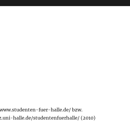
/www.studenten-fuer-halle.de/ bzw.
z.uni-halle.de/studentenfuerhalle/ (2010)