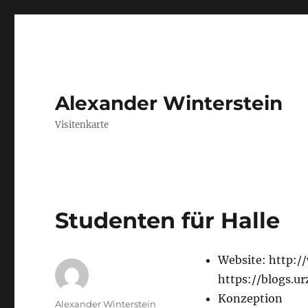
Alexander Winterstein
Visitenkarte
Studenten für Halle
Website: http:/
https://blogs.ur
Konzeption
Autor
Alexander Winterstein