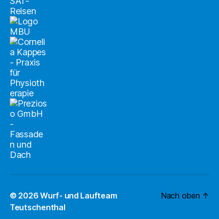
© 2026
Wurf- und Laufteam
Nach oben
↑
Teutschenthal