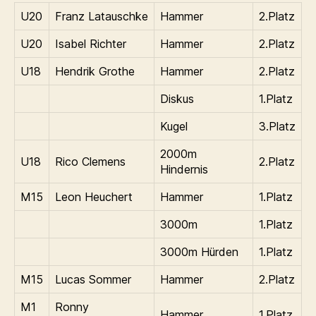
U20
Franz Latauschke
Hammer
2.Platz
U20
Isabel Richter
Hammer
2.Platz
U18
Hendrik Grothe
Hammer
2.Platz
Diskus
1.Platz
Kugel
3.Platz
2000m
U18
Rico Clemens
2.Platz
Hindernis
M15
Leon Heuchert
Hammer
1.Platz
3000m
1.Platz
3000m Hürden
1.Platz
M15
Lucas Sommer
Hammer
2.Platz
M1
Ronny
Hammer
1.Platz