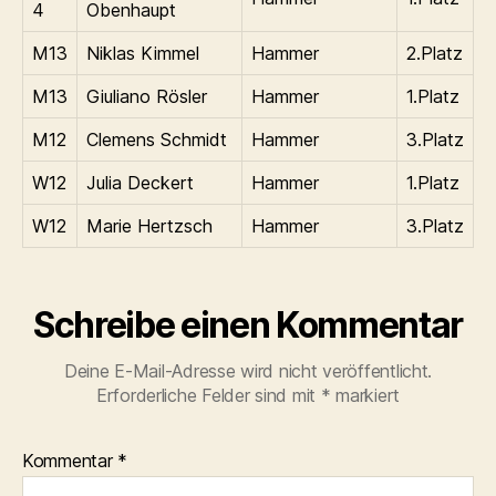
4
Obenhaupt
M13
Niklas Kimmel
Hammer
2.Platz
M13
Giuliano Rösler
Hammer
1.Platz
M12
Clemens Schmidt
Hammer
3.Platz
W12
Julia Deckert
Hammer
1.Platz
W12
Marie Hertzsch
Hammer
3.Platz
Schreibe einen Kommentar
Deine E-Mail-Adresse wird nicht veröffentlicht.
Erforderliche Felder sind mit
*
markiert
Kommentar
*