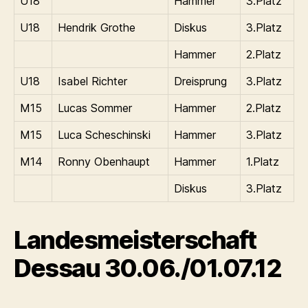
U18
Hammer
3.Platz
U18
Hendrik Grothe
Diskus
3.Platz
Hammer
2.Platz
U18
Isabel Richter
Dreisprung
3.Platz
M15
Lucas Sommer
Hammer
2.Platz
M15
Luca Scheschinski
Hammer
3.Platz
M14
Ronny Obenhaupt
Hammer
1.Platz
Diskus
3.Platz
Landesmeisterschaft
Dessau 30.06./01.07.12