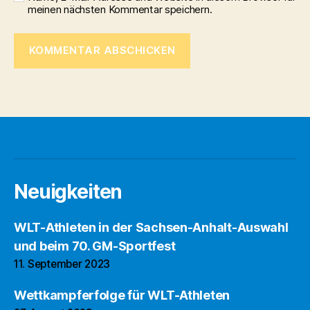
meinen nächsten Kommentar speichern.
Neuigkeiten
WLT-Athleten in der Sachsen-Anhalt-Auswahl
und beim 70. GM-Sportfest
11. September 2023
Wettkampferfolge für WLT-Athleten