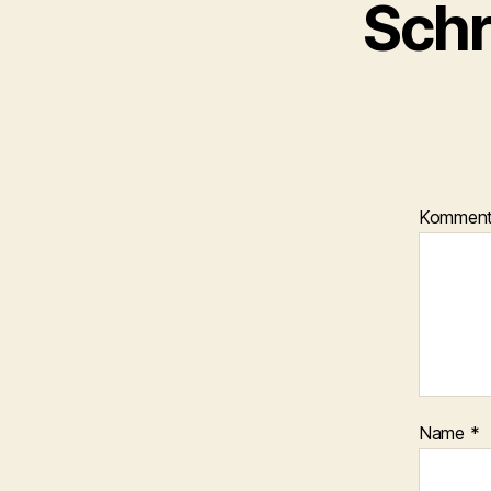
Schr
Kommen
Name
*