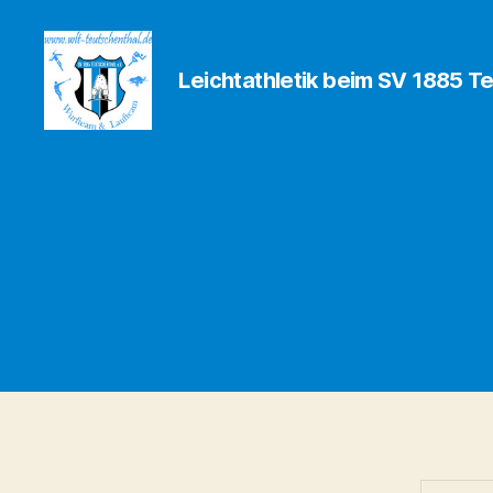
Leichtathletik beim SV 1885 Te
Wurf-
und
Laufteam
Teutschenthal