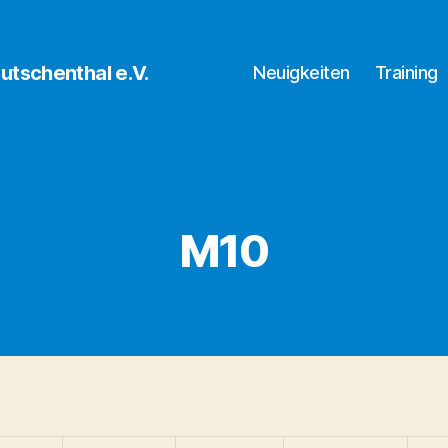
utschenthal e.V.
Neuigkeiten
Training
M10