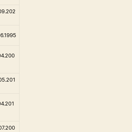
09.202
06.1995
04.200
05.201
04.201
07.200